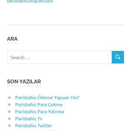
ARA
Search
SEARCH
for:
SON YAZILAR
Parisbahis Ödeme Yapıyor Mu?
Parisbahis Para Çekme
Parisbahis Para Yatırma
Parisbahis Tv
Parisbahis Twitter