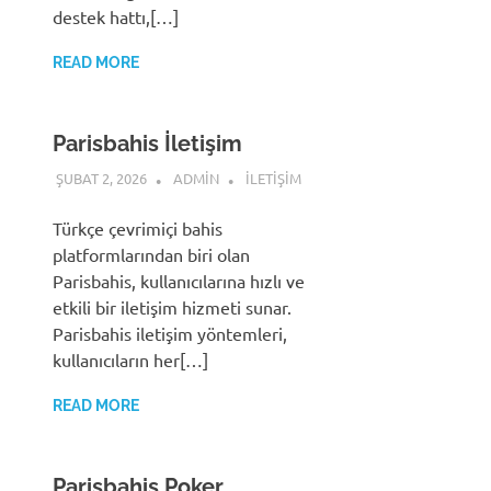
destek hattı,[…]
READ MORE
Parisbahis İletişim
ŞUBAT 2, 2026
ADMIN
İLETIŞIM
Türkçe çevrimiçi bahis
platformlarından biri olan
Parisbahis, kullanıcılarına hızlı ve
etkili bir iletişim hizmeti sunar.
Parisbahis iletişim yöntemleri,
kullanıcıların her[…]
READ MORE
Parisbahis Poker