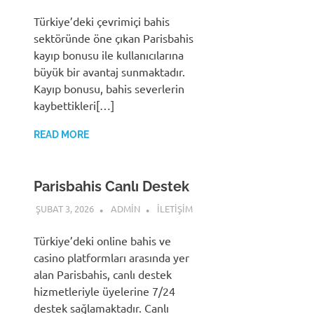
Türkiye’deki çevrimiçi bahis
sektöründe öne çıkan Parisbahis
kayıp bonusu ile kullanıcılarına
büyük bir avantaj sunmaktadır.
Kayıp bonusu, bahis severlerin
kaybettikleri[…]
READ MORE
Parisbahis Canlı Destek
ŞUBAT 3, 2026
ADMIN
İLETIŞIM
Türkiye’deki online bahis ve
casino platformları arasında yer
alan Parisbahis, canlı destek
hizmetleriyle üyelerine 7/24
destek sağlamaktadır. Canlı