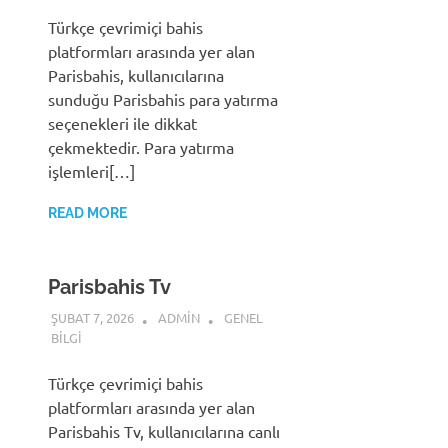
Türkçe çevrimiçi bahis
platformları arasında yer alan
Parisbahis, kullanıcılarına
sunduğu Parisbahis para yatırma
seçenekleri ile dikkat
çekmektedir. Para yatırma
işlemleri[…]
READ MORE
Parisbahis Tv
ŞUBAT 7, 2026
ADMIN
GENEL
BILGI
Türkçe çevrimiçi bahis
platformları arasında yer alan
Parisbahis Tv, kullanıcılarına canlı