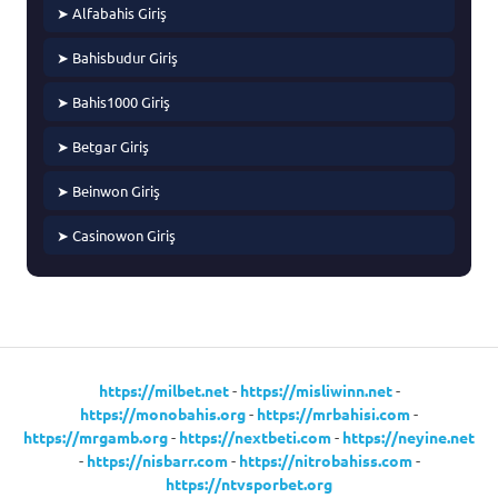
➤ Alfabahis Giriş
➤ Bahisbudur Giriş
➤ Bahis1000 Giriş
➤ Betgar Giriş
➤ Beinwon Giriş
➤ Casinowon Giriş
https://milbet.net
-
https://misliwinn.net
-
https://monobahis.org
-
https://mrbahisi.com
-
https://mrgamb.org
-
https://nextbeti.com
-
https://neyine.net
-
https://nisbarr.com
-
https://nitrobahiss.com
-
https://ntvsporbet.org